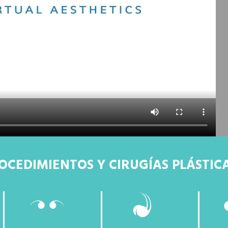
OCEDIMIENTOS Y CIRUGÍAS PLÁSTIC