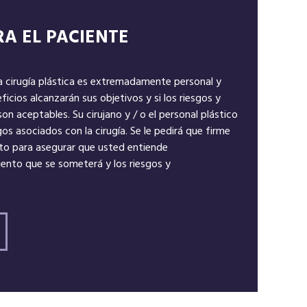
A EL PACIENTE
a cirugía plástica es extremadamente personal y
ficios alcanzarán sus objetivos y si los riesgos y
n aceptables. Su cirujano y / o el personal plástico
gos asociados con la cirugía. Se le pedirá que firme
to para asegurar que usted entiende
nto que se someterá y los riesgos y