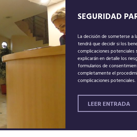
SEGURIDAD PAR
La decisión de someterse a l
tendrá que decidir si los bene
complicaciones potenciales so
explicarán en detalle los ries
formularios de consentimien
completamente el procedimie
complicaciones potenciales.
LEER ENTRADA