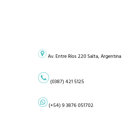
Av. Entre Ríos 220 Salta, Argentina
(0387) 421 5125
(+54) 9 3876 051702