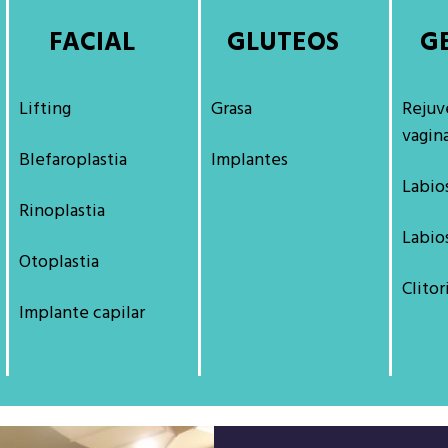
FACIAL
GLUTEOS
G
Lifting
Grasa
Rejuv
vagin
Blefaroplastia
Implantes
Labio
Rinoplastia
Labio
Otoplastia
Clitor
Implante capilar