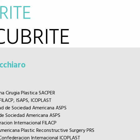
RITE
CUBRITE
cchiaro
na Cirugia Plastica SACPER
FILACP, ISAPS, ICOPLAST
ad de Sociedad Americana ASPS
 de Sociedad Americana ASPS
racion Internacional FILACP
Americana Plastic Reconstructive Surgery PRS
onfederacion Internacional ICOPLAST